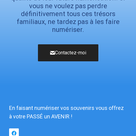
vous ne voulez pas perdre
définitivement tous ces trésors
familiaux, ne tardez pas à les faire
numériser.
Contactez-moi
En faisant numériser vos souvenirs vous offrez
à votre PASSÉ un AVENIR !​